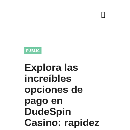
PUBLIC
Explora las
increíbles
opciones de
pago en
DudeSpin
Casino: rapidez