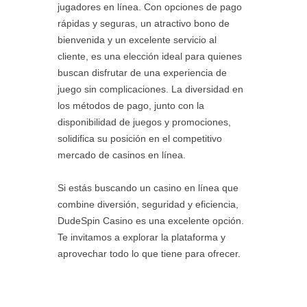
jugadores en línea. Con opciones de pago
rápidas y seguras, un atractivo bono de
bienvenida y un excelente servicio al
cliente, es una elección ideal para quienes
buscan disfrutar de una experiencia de
juego sin complicaciones. La diversidad en
los métodos de pago, junto con la
disponibilidad de juegos y promociones,
solidifica su posición en el competitivo
mercado de casinos en línea.
Si estás buscando un casino en línea que
combine diversión, seguridad y eficiencia,
DudeSpin Casino es una excelente opción.
Te invitamos a explorar la plataforma y
aprovechar todo lo que tiene para ofrecer.