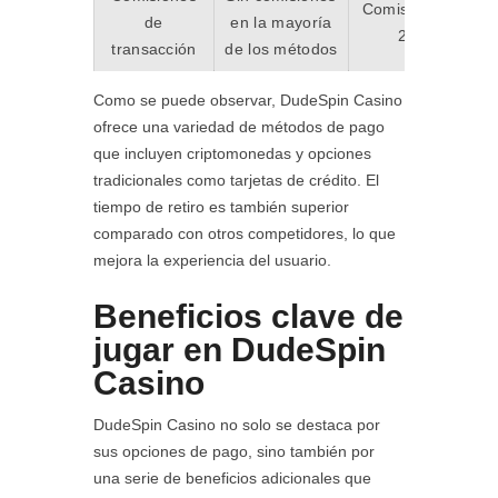
Comisión del
C
de
en la mayoría
2%
transacción
de los métodos
Como se puede observar, DudeSpin Casino
ofrece una variedad de métodos de pago
que incluyen criptomonedas y opciones
tradicionales como tarjetas de crédito. El
tiempo de retiro es también superior
comparado con otros competidores, lo que
mejora la experiencia del usuario.
Beneficios clave de
jugar en DudeSpin
Casino
DudeSpin Casino no solo se destaca por
sus opciones de pago, sino también por
una serie de beneficios adicionales que