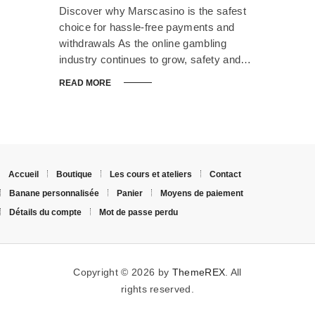
Discover why Marscasino is the safest
choice for hassle-free payments and
withdrawals As the online gambling
industry continues to grow, safety and…
READ MORE
Accueil
Boutique
Les cours et ateliers
Contact
Banane personnalisée
Panier
Moyens de paiement
Détails du compte
Mot de passe perdu
Copyright © 2026 by
ThemeREX
. All
rights reserved.