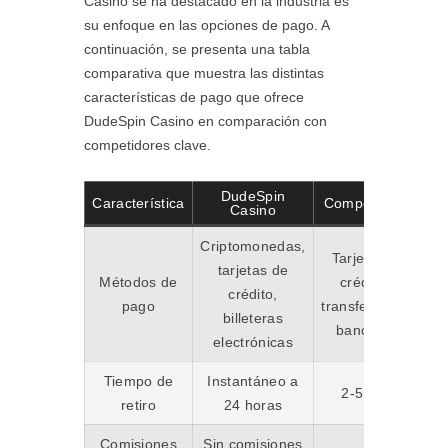
Casino se ha destacado en la industria es
su enfoque en las opciones de pago. A
continuación, se presenta una tabla
comparativa que muestra las distintas
características de pago que ofrece
DudeSpin Casino en comparación con
competidores clave.
DudeSpin
Co
Característica
Competidor A
Casino
Criptomonedas,
Tarjetas de
tarjetas de
Métodos de
crédito y
crédito,
b
pago
transferencias
billeteras
el
bancarias
electrónicas
Tiempo de
Instantáneo a
2-5 días
retiro
24 horas
Comisiones
Sin comisiones