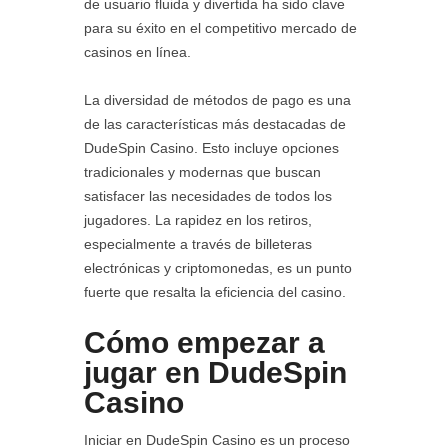
de usuario fluida y divertida ha sido clave
para su éxito en el competitivo mercado de
casinos en línea.
La diversidad de métodos de pago es una
de las características más destacadas de
DudeSpin Casino. Esto incluye opciones
tradicionales y modernas que buscan
satisfacer las necesidades de todos los
jugadores. La rapidez en los retiros,
especialmente a través de billeteras
electrónicas y criptomonedas, es un punto
fuerte que resalta la eficiencia del casino.
Cómo empezar a
jugar en DudeSpin
Casino
Iniciar en DudeSpin Casino es un proceso