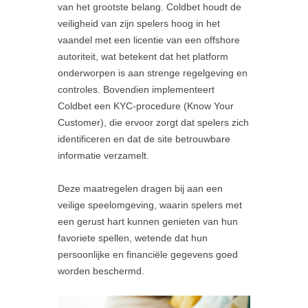
van het grootste belang. Coldbet houdt de
veiligheid van zijn spelers hoog in het
vaandel met een licentie van een offshore
autoriteit, wat betekent dat het platform
onderworpen is aan strenge regelgeving en
controles. Bovendien implementeert
Coldbet een KYC-procedure (Know Your
Customer), die ervoor zorgt dat spelers zich
identificeren en dat de site betrouwbare
informatie verzamelt.
Deze maatregelen dragen bij aan een
veilige speelomgeving, waarin spelers met
een gerust hart kunnen genieten van hun
favoriete spellen, wetende dat hun
persoonlijke en financiële gegevens goed
worden beschermd.