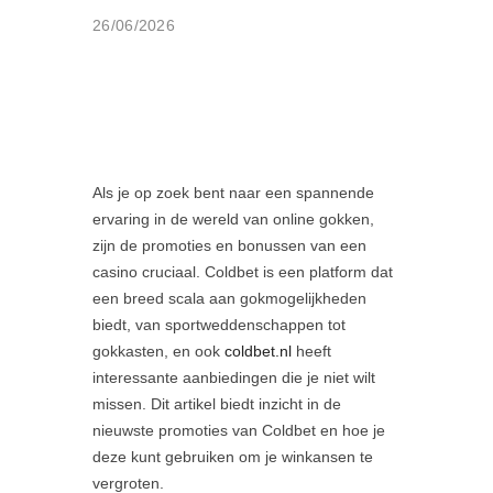
26/06/2026
Als je op zoek bent naar een spannende
ervaring in de wereld van online gokken,
zijn de promoties en bonussen van een
casino cruciaal. Coldbet is een platform dat
een breed scala aan gokmogelijkheden
biedt, van sportweddenschappen tot
gokkasten, en ook
coldbet.nl
heeft
interessante aanbiedingen die je niet wilt
missen. Dit artikel biedt inzicht in de
nieuwste promoties van Coldbet en hoe je
deze kunt gebruiken om je winkansen te
vergroten.