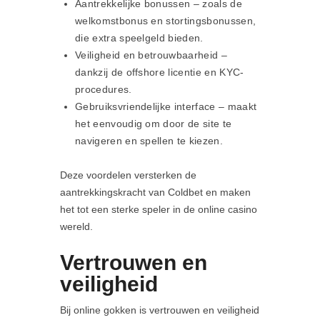
Aantrekkelijke bonussen – zoals de
welkomstbonus en stortingsbonussen,
die extra speelgeld bieden.
Veiligheid en betrouwbaarheid –
dankzij de offshore licentie en KYC-
procedures.
Gebruiksvriendelijke interface – maakt
het eenvoudig om door de site te
navigeren en spellen te kiezen.
Deze voordelen versterken de
aantrekkingskracht van Coldbet en maken
het tot een sterke speler in de online casino
wereld.
Vertrouwen en
veiligheid
Bij online gokken is vertrouwen en veiligheid