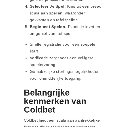
Selecteer Je Spel:
Kies uit een breed
scala aan spellen, waaronder
gokkasten en tafelspellen.
Begin met Spelen:
Plaats je inzetten
en geniet van het spel!
Snelle registratie voor een soepele
start.
Verificatie zorgt voor een veiligere
speelervaring.
Gemakkelijke stortingsmogelijkheden
voor onmiddellijke toegang.
Belangrijke
kenmerken van
Coldbet
Coldbet biedt een scala aan aantrekkelijke
features die je speelervaring verbeteren.