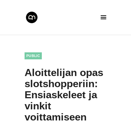
PUBLIC
Aloittelijan opas
slotshopperiin:
Ensiaskeleet ja
vinkit
voittamiseen