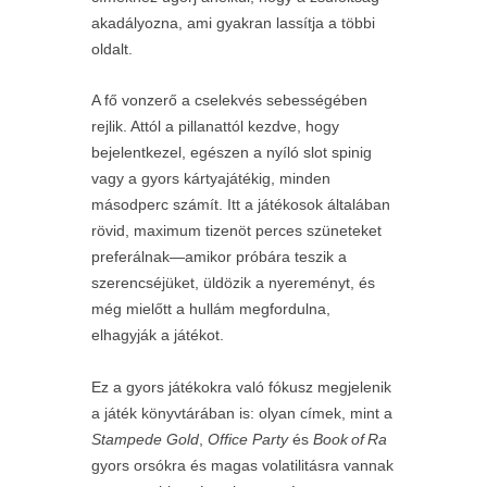
akadályozna, ami gyakran lassítja a többi
oldalt.
A fő vonzerő a cselekvés sebességében
rejlik. Attól a pillanattól kezdve, hogy
bejelentkezel, egészen a nyíló slot spinig
vagy a gyors kártyajátékig, minden
másodperc számít. Itt a játékosok általában
rövid, maximum tizenöt perces szüneteket
preferálnak—amikor próbára teszik a
szerencséjüket, üldözik a nyereményt, és
még mielőtt a hullám megfordulna,
elhagyják a játékot.
Ez a gyors játékokra való fókusz megjelenik
a játék könyvtárában is: olyan címek, mint a
Stampede Gold
,
Office Party
és
Book of Ra
gyors orsókra és magas volatilitásra vannak