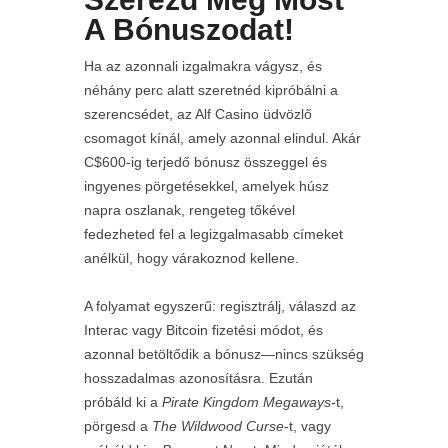
A Bónuszodat!
Ha az azonnali izgalmakra vágysz, és
néhány perc alatt szeretnéd kipróbálni a
szerencsédet, az Alf Casino üdvözlő
csomagot kínál, amely azonnal elindul. Akár
C$600-ig terjedő bónusz összeggel és
ingyenes pörgetésekkel, amelyek húsz
napra oszlanak, rengeteg tőkével
fedezheted fel a legizgalmasabb címeket
anélkül, hogy várakoznod kellene.
A folyamat egyszerű: regisztrálj, válaszd az
Interac vagy Bitcoin fizetési módot, és
azonnal betöltődik a bónusz—nincs szükség
hosszadalmas azonosításra. Ezután
próbáld ki a
Pirate Kingdom Megaways
-t,
pörgesd a
The Wildwood Curse
-t, vagy