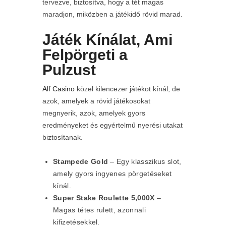
tervezve, biztosítva, hogy a tét magas
maradjon, miközben a játékidő rövid marad.
Játék Kínálat, Ami
Felpörgeti a
Pulzust
Alf Casino
közel kilencezer játékot kínál, de
azok, amelyek a rövid játékosokat
megnyerik, azok, amelyek gyors
eredményeket és egyértelmű nyerési utakat
biztosítanak.
Stampede Gold
– Egy klasszikus slot,
amely gyors ingyenes pörgetéseket
kínál.
Super Stake Roulette 5,000X
–
Magas tétes rulett, azonnali
kifizetésekkel.