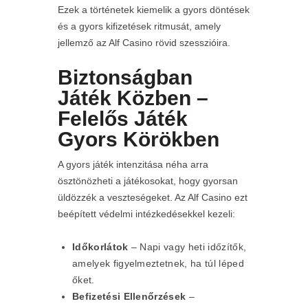
Ezek a történetek kiemelik a gyors döntések
és a gyors kifizetések ritmusát, amely
jellemző az Alf Casino rövid szesszióira.
Biztonságban
Játék Közben –
Felelős Játék
Gyors Körökben
A gyors játék intenzitása néha arra
ösztönözheti a játékosokat, hogy gyorsan
üldözzék a veszteségeket. Az Alf Casino ezt
beépített védelmi intézkedésekkel kezeli:
Időkorlátok
– Napi vagy heti időzítők,
amelyek figyelmeztetnek, ha túl léped
őket.
Befizetési Ellenőrzések
–