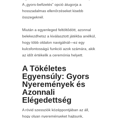
A „gyors‑befizetés” opció átugorja a
hosszadalmas ellenőrzéseket kisebb
összegeknél.
Miután a egyenleged feltöltődött, azonnal
belekezdhetsz a kiválasztott játékba anélkül,
hogy több oldalon navigálnál—ez egy
kulcsfontosságú funkció azok számára, akik
az időt értékelik a ceremónia helyett.
A Tökéletes
Egyensúly: Gyors
Nyeremények és
Azonnali
Elégedettség
A rövid szessziók középpontjában az áll,
hogy olyan nyereményeket hajtsunk,