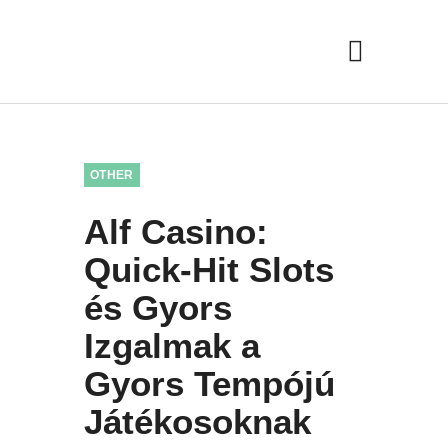
OTHER
Alf Casino:
Quick‑Hit Slots
és Gyors
Izgalmak a
Gyors Tempójú
Játékosoknak