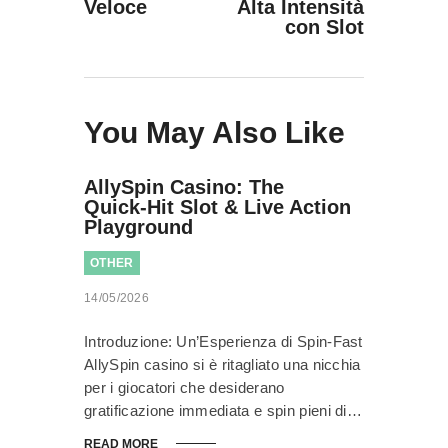
Veloce
Alta Intensità
con Slot
You May Also Like
AllySpin Casino: The
Quick‑Hit Slot & Live Action
Playground
OTHER
14/05/2026
Introduzione: Un’Esperienza di Spin‑Fast
AllySpin casino si è ritagliato una nicchia
per i giocatori che desiderano
gratificazione immediata e spin pieni di…
READ MORE