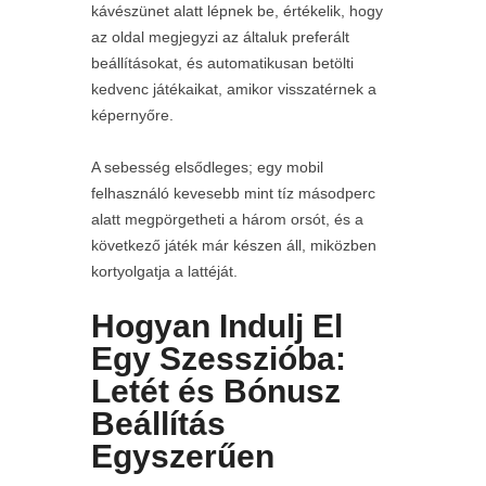
kávészünet alatt lépnek be, értékelik, hogy
az oldal megjegyzi az általuk preferált
beállításokat, és automatikusan betölti
kedvenc játékaikat, amikor visszatérnek a
képernyőre.
A sebesség elsődleges; egy mobil
felhasználó kevesebb mint tíz másodperc
alatt megpörgetheti a három orsót, és a
következő játék már készen áll, miközben
kortyolgatja a lattéját.
Hogyan Indulj El
Egy Szesszióba:
Letét és Bónusz
Beállítás
Egyszerűen