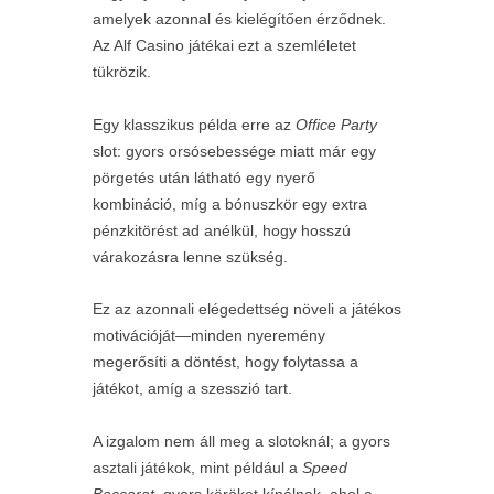
amelyek azonnal és kielégítően érződnek.
Az Alf Casino játékai ezt a szemléletet
tükrözik.
Egy klasszikus példa erre az
Office Party
slot: gyors orsósebessége miatt már egy
pörgetés után látható egy nyerő
kombináció, míg a bónuszkör egy extra
pénzkitörést ad anélkül, hogy hosszú
várakozásra lenne szükség.
Ez az azonnali elégedettség növeli a játékos
motivációját—minden nyeremény
megerősíti a döntést, hogy folytassa a
játékot, amíg a szesszió tart.
A izgalom nem áll meg a slotoknál; a gyors
asztali játékok, mint például a
Speed